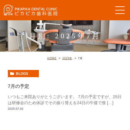
月別: 2025年7月
HOME
2025年
7
月
BLOGS
7月の予定
いつもご来院ありがとうございます。 7月の予定ですが、25日
は研修会のため休診でその振り替えを24日の午後で致 […]
2025.07.02