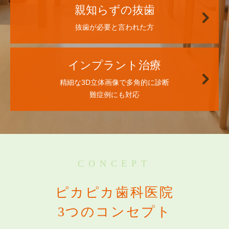
親知らずの抜歯
抜歯が必要と言われた方
インプラント治療
精細な3D立体画像で多角的に診断
難症例にも対応
CONCEPT
ピカピカ歯科医院
3つのコンセプト