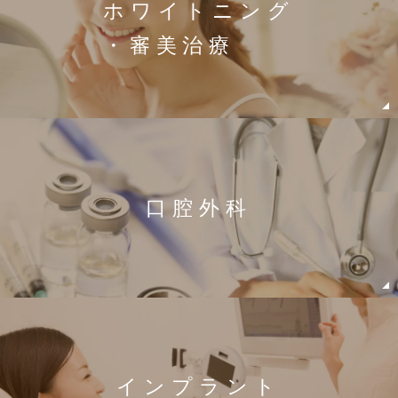
ホワイトニング
・審美治療
口腔外科
インプラント