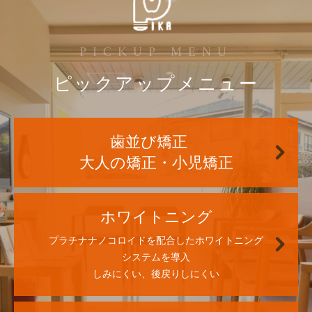
PICKUP MENU
ピックアップメニュー
歯並び矯正
大人の矯正・小児矯正
ホワイトニング
プラチナナノコロイドを配合した
ホワイトニング
システムを導入
しみにくい、後戻りしにくい