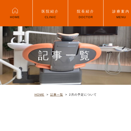
医院紹介
院長紹介
診療案内
HOME
CLINIC
DOCTOR
MENU
記事一覧
HOME
記事一覧
2月の予定について