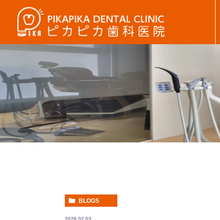
BLOGS
2026.02.03