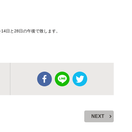
を14日と28日の午後で致します。
NEXT