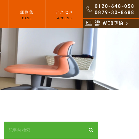
症例集
アクセス
CASE
ACCESS