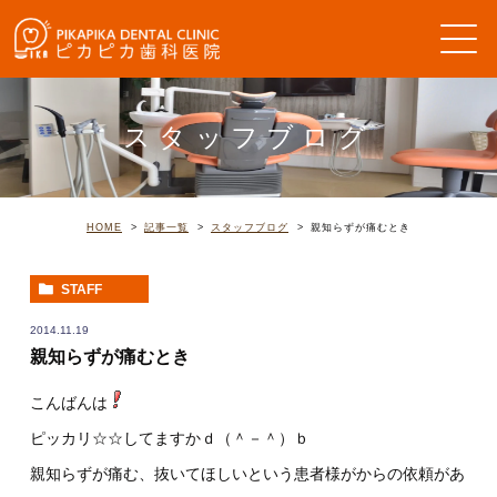
スタッフブログ
HOME
記事一覧
スタッフブログ
親知らずが痛むとき
STAFF
2014.11.19
親知らずが痛むとき
こんばんは
ピッカリ☆☆してますかｄ（＾－＾）ｂ
親知らずが痛む、抜いてほしいという患者様がからの依頼があ